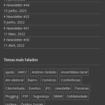
Newsletter #44
13 Junho, 2023
Newsletter #32
9 Junho, 2022
Newsletter #31
11 Maio, 2022
Newsletter #30
11 Abril, 2022
Temas mais falados
ajuda
AMCC
António Gedeão
Assembleia Geral
Ato eleitoral
Bairro
Comércio
Conferências
Cãominhada
Eventos
JFO
newsletter
Parcerias
Plogging
PSP
Segurança
SIMAR
Solidariedade
Ucrânia
Órgãos Sociais