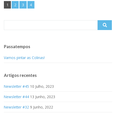
1
2
3
4
Search
for:
Passatempos
Vamos pintar as Colinas!
Artigos recentes
Newsletter #45
10 Julho, 2023
Newsletter #44
13 Junho, 2023
Newsletter #32
9 Junho, 2022