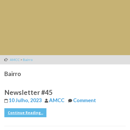
>
AMCC
Bairro
Bairro
Newsletter #45
10 Julho, 2023
AMCC
Comment
Continue Reading...