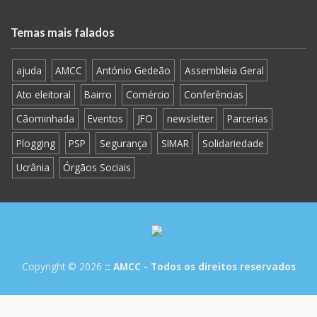
Temas mais falados
ajuda
AMCC
António Gedeão
Assembleia Geral
Ato eleitoral
Bairro
Comércio
Conferências
Cãominhada
Eventos
JFO
newsletter
Parcerias
Plogging
PSP
Segurança
SIMAR
Solidariedade
Ucrânia
Órgãos Sociais
Copyright © 2026
:: AMCC - Todos os direitos reservados