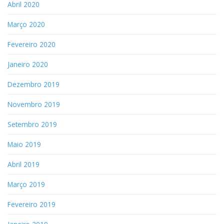
Abril 2020
Março 2020
Fevereiro 2020
Janeiro 2020
Dezembro 2019
Novembro 2019
Setembro 2019
Maio 2019
Abril 2019
Março 2019
Fevereiro 2019