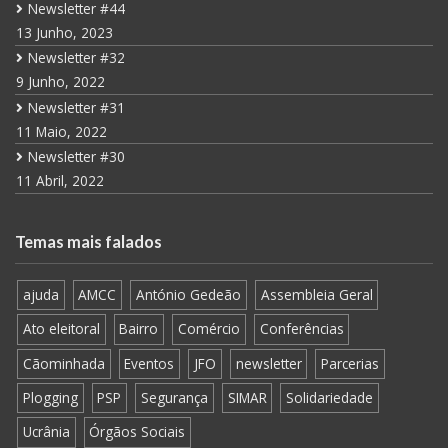
Newsletter #44
13 Junho, 2023
Newsletter #32
9 Junho, 2022
Newsletter #31
11 Maio, 2022
Newsletter #30
11 Abril, 2022
Temas mais falados
ajuda
AMCC
António Gedeão
Assembleia Geral
Ato eleitoral
Bairro
Comércio
Conferências
Cãominhada
Eventos
JFO
newsletter
Parcerias
Plogging
PSP
Segurança
SIMAR
Solidariedade
Ucrânia
Órgãos Sociais