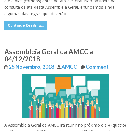
até 8 dias (corridos) antes do ato eleitoral. Não obstante da
consulta da ata desta Assembleia Geral, enunciamos ainda
algumas das regras que deverão
Continue Reading...
Assembleia Geral da AMCC a
04/12/2018
25 Novembro, 2018
AMCC
Comment
A Assembleia Geral da AMCC irá reunir no próximo dia 4 (quatro)