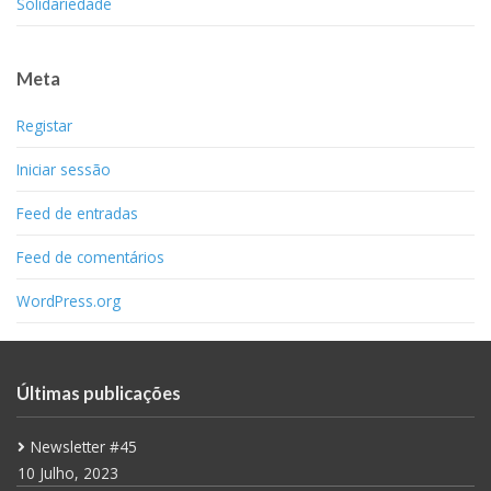
Solidariedade
Meta
Registar
Iniciar sessão
Feed de entradas
Feed de comentários
WordPress.org
Últimas publicações
Newsletter #45
10 Julho, 2023