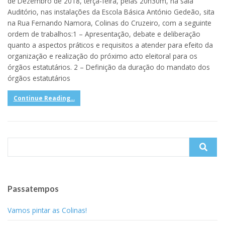
de Dezembro de 2018, terça-feira, pelas 20h30m, na sala
Auditório, nas instalações da Escola Básica António Gedeão, sita
na Rua Fernando Namora, Colinas do Cruzeiro, com a seguinte
ordem de trabalhos:1 – Apresentação, debate e deliberação
quanto a aspectos práticos e requisitos a atender para efeito da
organização e realização do próximo acto eleitoral para os
órgãos estatutários. 2 – Definição da duração do mandato dos
órgãos estatutários
Continue Reading...
Search
for:
Passatempos
Vamos pintar as Colinas!