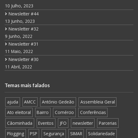
10 Julho, 2023
Newsletter #44
13 Junho, 2023
Newsletter #32
9 Junho, 2022
Newsletter #31
11 Maio, 2022
Newsletter #30
11 Abril, 2022
Temas mais falados
ajuda
AMCC
António Gedeão
Assembleia Geral
Ato eleitoral
Bairro
Comércio
Conferências
Cãominhada
Eventos
JFO
newsletter
Parcerias
Plogging
PSP
Segurança
SIMAR
Solidariedade