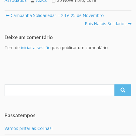
Associados
AMCC
25 Novembro, 2018
Post
Campanha Solidariedar – 24 e 25 de Novembro
navigation
Pais Natais Solidários
Deixe um comentário
Tem de
iniciar a sessão
para publicar um comentário.
Search
for:
Passatempos
Vamos pintar as Colinas!