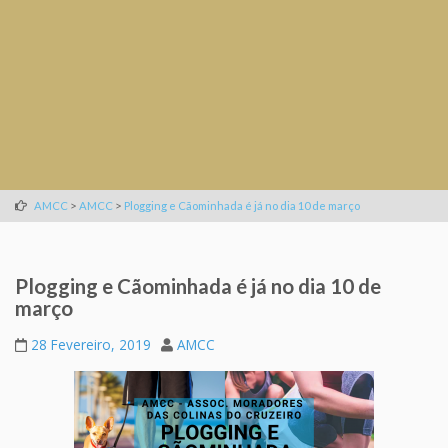
>
>
AMCC
AMCC
Plogging e Cãominhada é já no dia 10 de março
Plogging e Cãominhada é já no dia 10 de
março
28 Fevereiro, 2019
AMCC