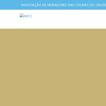
ASSOCIAÇÃO DE MORADORES DAS COLINAS DO CRUZE