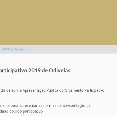
vo 2019 de Odivelas
rticipativo 2019 de Odivelas
23 de abril a Apresentação Pública do Orçamento Participativo
amente para apresentar as normas de apresentação de
ário do ciclo participativo.