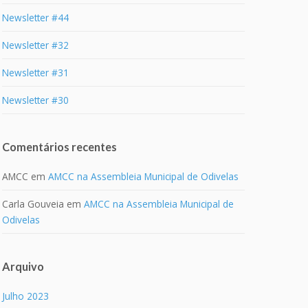
Newsletter #44
Newsletter #32
Newsletter #31
Newsletter #30
Comentários recentes
AMCC
em
AMCC na Assembleia Municipal de Odivelas
Carla Gouveia
em
AMCC na Assembleia Municipal de
Odivelas
Arquivo
Julho 2023