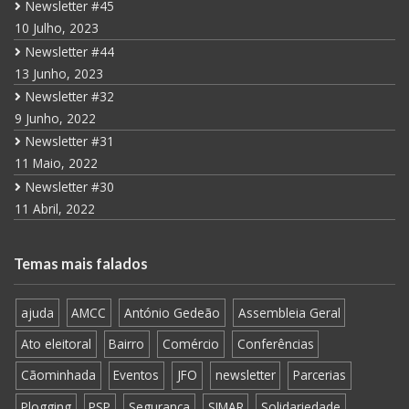
Newsletter #45
10 Julho, 2023
Newsletter #44
13 Junho, 2023
Newsletter #32
9 Junho, 2022
Newsletter #31
11 Maio, 2022
Newsletter #30
11 Abril, 2022
Temas mais falados
ajuda
AMCC
António Gedeão
Assembleia Geral
Ato eleitoral
Bairro
Comércio
Conferências
Cãominhada
Eventos
JFO
newsletter
Parcerias
Plogging
PSP
Segurança
SIMAR
Solidariedade