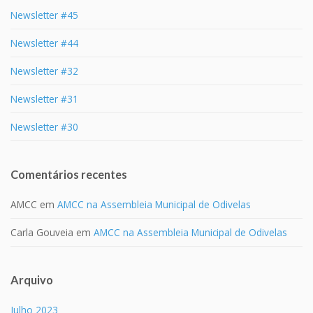
Newsletter #45
Newsletter #44
Newsletter #32
Newsletter #31
Newsletter #30
Comentários recentes
AMCC
em
AMCC na Assembleia Municipal de Odivelas
Carla Gouveia
em
AMCC na Assembleia Municipal de Odivelas
Arquivo
Julho 2023