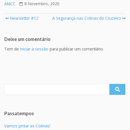
AMCC
8 Novembro, 2020
Post
Newsletter #12
A Segurança nas Colinas do Cruzeiro
navigation
Deixe um comentário
Tem de
iniciar a sessão
para publicar um comentário.
Search
for:
Passatempos
Vamos pintar as Colinas!