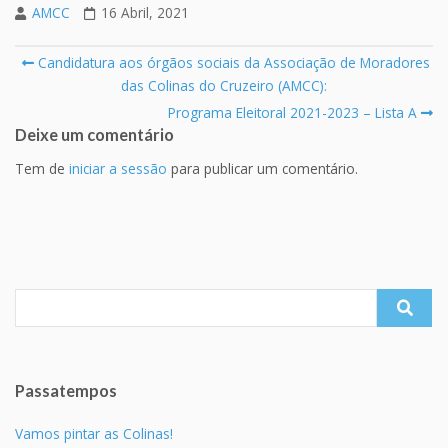
AMCC
16 Abril, 2021
Post
Candidatura aos órgãos sociais da Associação de Moradores
navigation
das Colinas do Cruzeiro (AMCC):
Programa Eleitoral 2021-2023 – Lista A
Deixe um comentário
Tem de
iniciar a sessão
para publicar um comentário.
Search
for:
Passatempos
Vamos pintar as Colinas!