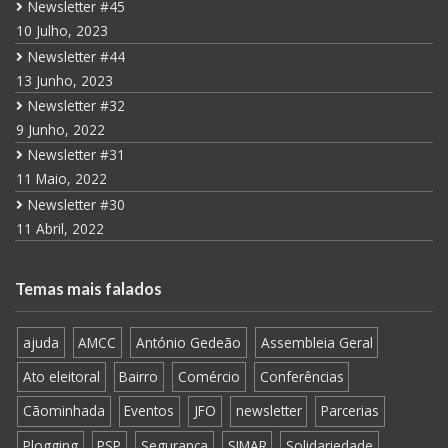
Newsletter #45
10 Julho, 2023
Newsletter #44
13 Junho, 2023
Newsletter #32
9 Junho, 2022
Newsletter #31
11 Maio, 2022
Newsletter #30
11 Abril, 2022
Temas mais falados
ajuda
AMCC
António Gedeão
Assembleia Geral
Ato eleitoral
Bairro
Comércio
Conferências
Cãominhada
Eventos
JFO
newsletter
Parcerias
Plogging
PSP
Segurança
SIMAR
Solidariedade