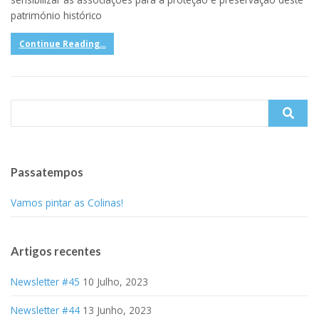
património histórico
Continue Reading...
Search
for:
Passatempos
Vamos pintar as Colinas!
Artigos recentes
Newsletter #45
10 Julho, 2023
Newsletter #44
13 Junho, 2023