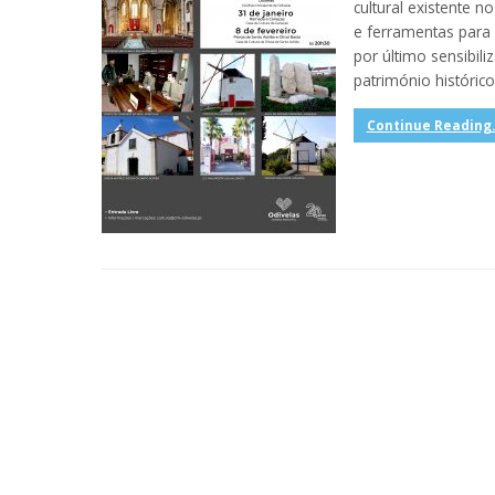
cultural existente 
e ferramentas para 
por último sensibil
património histórico
Continue Reading..