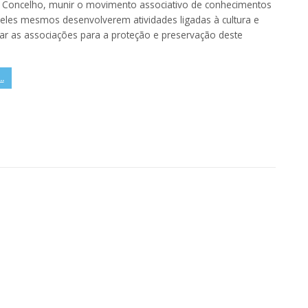
no Concelho, munir o movimento associativo de conhecimentos
eles mesmos desenvolverem atividades ligadas à cultura e
izar as associações para a proteção e preservação deste
.