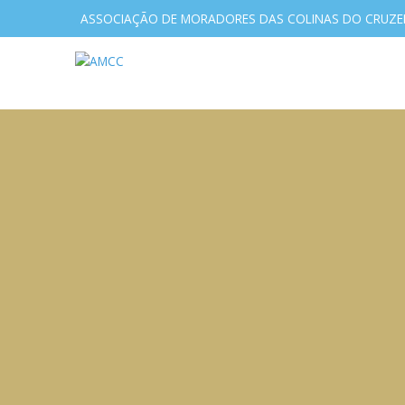
ASSOCIAÇÃO DE MORADORES DAS COLINAS DO CRUZE