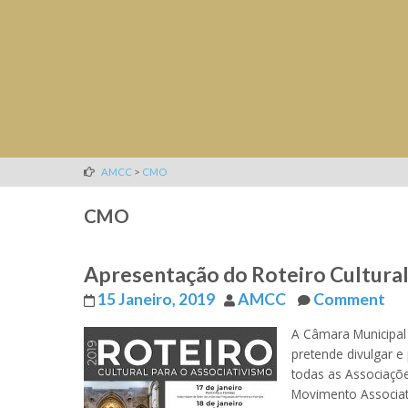
>
AMCC
CMO
CMO
Apresentação do Roteiro Cultural
15 Janeiro, 2019
AMCC
Comment
A Câmara Municipal 
pretende divulgar e
todas as Associaçõe
Movimento Associati