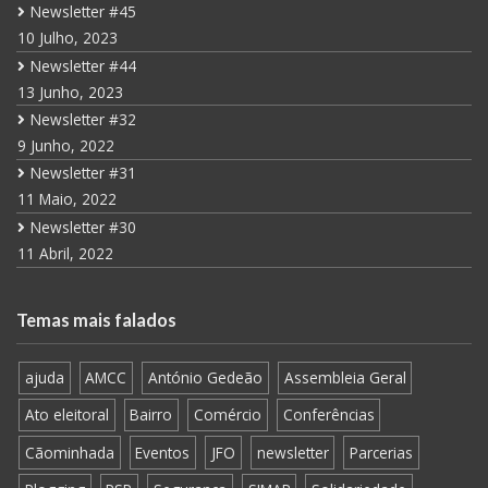
Newsletter #45
10 Julho, 2023
Newsletter #44
13 Junho, 2023
Newsletter #32
9 Junho, 2022
Newsletter #31
11 Maio, 2022
Newsletter #30
11 Abril, 2022
Temas mais falados
ajuda
AMCC
António Gedeão
Assembleia Geral
Ato eleitoral
Bairro
Comércio
Conferências
Cãominhada
Eventos
JFO
newsletter
Parcerias