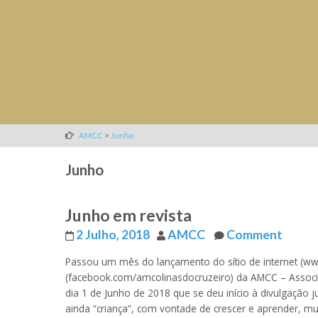
>
AMCC
Junho
Junho
Junho em revista
2 Julho, 2018
AMCC
Comment
Passou um mês do lançamento do sítio de internet (w
(facebook.com/amcolinasdocruzeiro) da AMCC – Associa
dia 1 de Junho de 2018 que se deu início à divulgação
ainda “criança”, com vontade de crescer e aprender, m