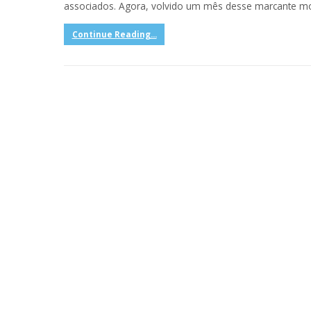
associados. Agora, volvido um mês desse marcante 
Continue Reading...