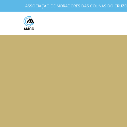
ASSOCIAÇÃO DE MORADORES DAS COLINAS DO CRUZE