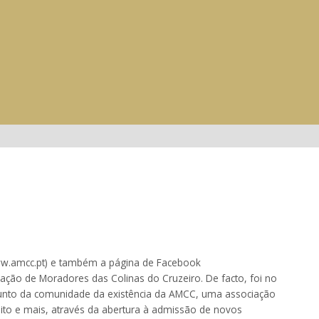
ww.amcc.pt) e também a página de Facebook
ção de Moradores das Colinas do Cruzeiro. De facto, foi no
 junto da comunidade da existência da AMCC, uma associação
uito e mais, através da abertura à admissão de novos