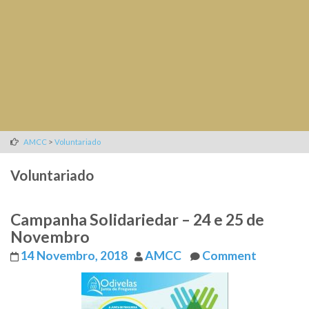
>
AMCC
Voluntariado
Voluntariado
Campanha Solidariedar – 24 e 25 de
Novembro
14 Novembro, 2018
AMCC
Comment