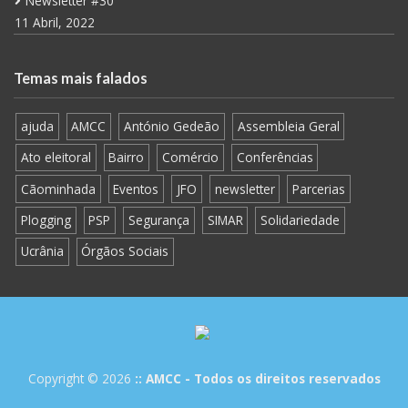
Newsletter #30
11 Abril, 2022
Temas mais falados
ajuda
AMCC
António Gedeão
Assembleia Geral
Ato eleitoral
Bairro
Comércio
Conferências
Cãominhada
Eventos
JFO
newsletter
Parcerias
Plogging
PSP
Segurança
SIMAR
Solidariedade
Ucrânia
Órgãos Sociais
Copyright © 2026
:: AMCC - Todos os direitos reservados