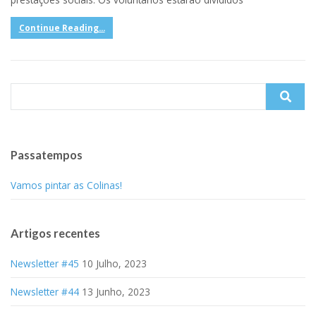
Continue Reading...
Search
for:
Passatempos
Vamos pintar as Colinas!
Artigos recentes
Newsletter #45
10 Julho, 2023
Newsletter #44
13 Junho, 2023