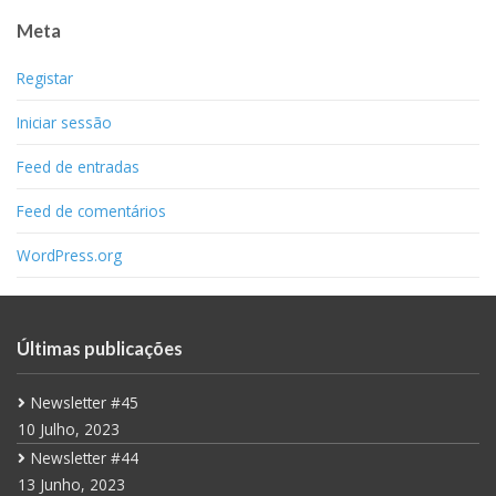
Meta
Registar
Iniciar sessão
Feed de entradas
Feed de comentários
WordPress.org
Últimas publicações
Newsletter #45
10 Julho, 2023
Newsletter #44
13 Junho, 2023