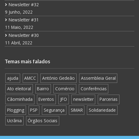
Newsletter #32
9 Junho, 2022
Newsletter #31
11 Maio, 2022
Newsletter #30
11 Abril, 2022
Temas mais falados
ajuda
AMCC
António Gedeão
Assembleia Geral
Ato eleitoral
Bairro
Comércio
Conferências
Cãominhada
Eventos
JFO
newsletter
Parcerias
Plogging
PSP
Segurança
SIMAR
Solidariedade
Ucrânia
Órgãos Sociais