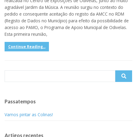
realizada no Centro de Exposições de Odivelas, junto ao muito
agradável Jardim da Música. A reunião surgiu no contexto do
pedido e consequente aceitação do registo da AMCC no RDM
(Registo de Dados no Município) para efeito da possibilidade de
acesso ao PAMO, o Programa de Apoio Municipal de Odivelas.
Esta primeira reunião,
Continue Reading...
Search
for:
Passatempos
Vamos pintar as Colinas!
Artigos recentes